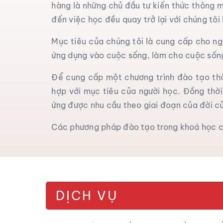
hàng là những chủ đầu tư kiến thức thông m
đến việc học đều quay trở lại với chúng tôi
Mục tiêu của chúng tôi là cung cấp cho ngư
ứng dụng vào cuộc sống, làm cho cuộc sống 
Để cung cấp một chương trình đào tạo thà
hợp với mục tiêu của người học. Đồng thời
ứng được nhu cầu theo giai đoạn của đời c
Các phương pháp đào tạo trong khoá học củ
DỊCH VỤ