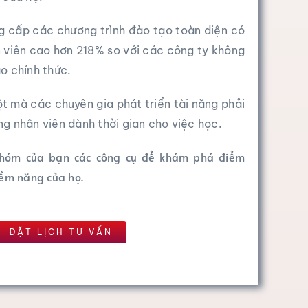
g cấp các chương trình đào tạo toàn diện có
n viên cao hơn 218% so với các công ty không
o chính thức.
t mà các chuyên gia phát triển tài năng phải
g nhân viên dành thời gian cho việc học.
 nhóm của bạn các công cụ để khám phá điểm
iềm năng của họ.
ĐẶT LỊCH TƯ ​​VẤN