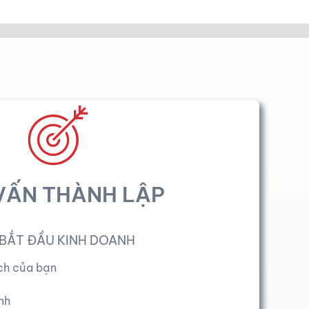
VẤN THÀNH LẬP
 BẮT ĐẦU KINH DOANH
ch của bạn
nh