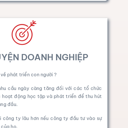
UYỆN DOANH NGHIỆP
 về phát triển con người ?
g nhu cầu ngày càng tăng đối với các tổ chức
c hoạt động học tập và phát triển để thu hút
àng đầu.
ại công ty lâu hơn nếu công ty đầu tư vào sự
 của họ.