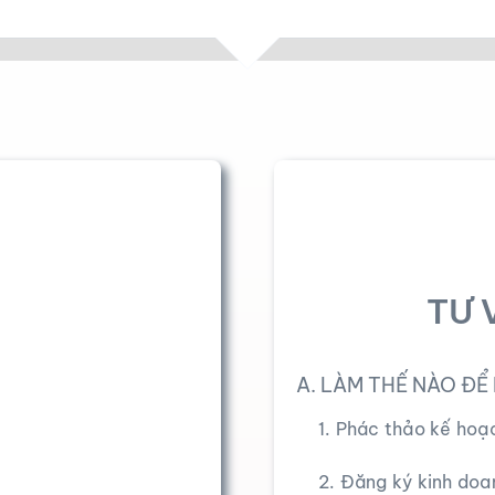
TƯ 
A. LÀM THẾ NÀO ĐỂ
1. Phác thảo kế hoạ
2. Đăng ký kinh doa