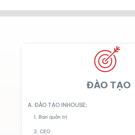
ĐÀO TẠO
A. ĐÀO TẠO INHOUSE:
1. Ban quản trị
2. CEO