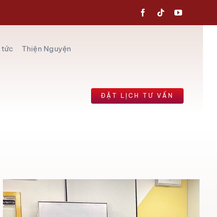
 tức
Thiện Nguyện
ĐẶT LỊCH TƯ ​​VẤN