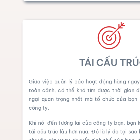
TÁI CẤU TR
Giữa việc quản lý các hoạt động hàng ngày
toàn cảnh, có thể khó tìm được thời gian đ
ngại quan trọng nhất mà tổ chức của bạn g
công ty.
Khi nói đến tương lai của công ty bạn, bạn 
tái cấu trúc lâu hơn nữa. Đó là lý do tại sa