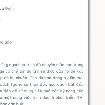
 và Giá
e
ng gặp
hững người có trình độ chuyên môn cao trong
ạn có thể tận dụng kiến ​​thức của họ để xây
ệp
có lợi nhuận. Cho dù bạn đang ở giữa mọi
cách tạo ra sự thay đổi, học cách bắt đầu
u tiên để sử dụng hiệu quả các kỹ năng của
a một công việc kinh doanh phát triển. TẠI
bạn cần biết.