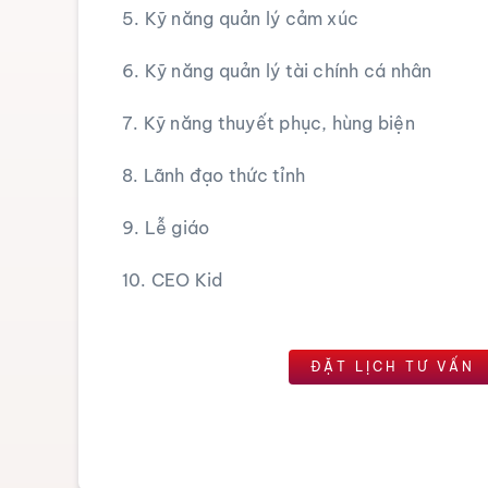
5. Kỹ năng quản lý cảm xúc
6. Kỹ năng quản lý tài chính cá nhân
7. Kỹ năng thuyết phục, hùng biện
8. Lãnh đạo thức tỉnh
9. Lễ giáo
10. CEO Kid
ĐẶT LỊCH TƯ ​​VẤN