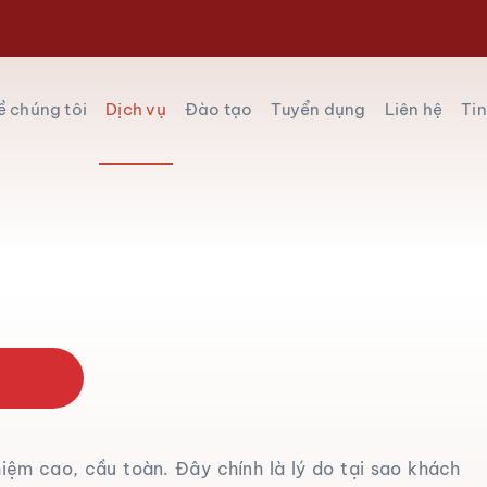
ề chúng tôi
Dịch vụ
Đào tạo
Tuyển dụng
Liên hệ
Tin
hiệm cao, cầu toàn. Đây chính là lý do tại sao khách