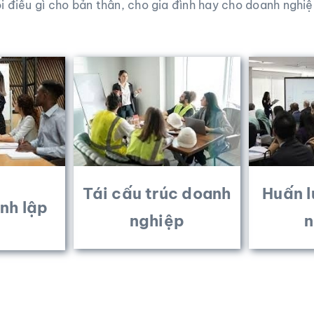
i điều gì cho bản thân, cho gia đình hay cho doanh nghi
Tái cấu trúc doanh
Huấn 
nh lập
nghiệp
n