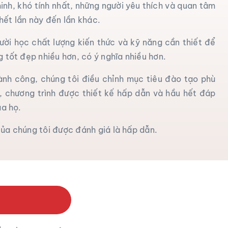
inh, khó tính nhất, những người yêu thích và quan tâm
 hết lần này đến lần khác.
ời học chất lượng kiến ​​thức và kỹ năng cần thiết để
tốt đẹp nhiều hơn, có ý nghĩa nhiều hơn.
nh công, chúng tôi điều chỉnh mục tiêu đào tạo phù
, chương trình được thiết kế hấp dẫn và hầu hết đáp
ủa họ.
a chúng tôi được đánh giá là hấp dẫn.