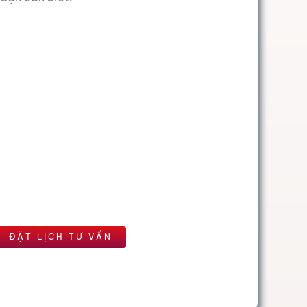
ĐẶT LỊCH TƯ ​​VẤN