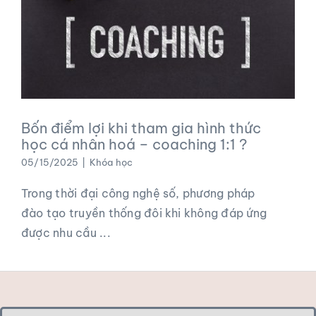
Bốn điểm lợi khi tham gia hình thức
học cá nhân hoá – coaching 1:1 ?
05/15/2025
|
Khóa học
Trong thời đại công nghệ số, phương pháp
đào tạo truyền thống đôi khi không đáp ứng
được nhu cầu ...