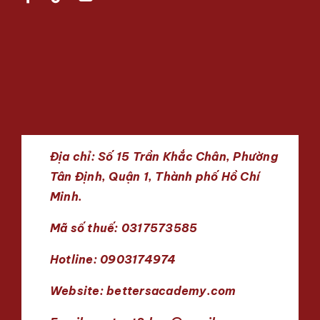
Địa chỉ: Số 15 Trần Khắc Chân, Phường
Tân Định, Quận 1, Thành phố Hồ Chí
Minh.
Mã số thuế: 0317573585
Hotline: 0903174974
Website:
bettersacademy.com