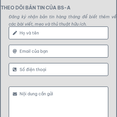
THEO DÕI BẢN TIN CỦA BS-A
Đăng ký nhận bản tin hàng tháng để biết thêm về
các bài viết, mẹo và thủ thuật hữu ích.