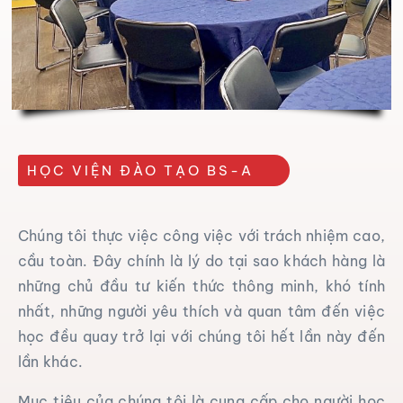
Tuyển dụng
Liên hệ
Tin tức
Thiện Nguyện
HỌC VIỆN ĐÀO TẠO BS-A
Chúng tôi thực việc công việc với trách nhiệm cao,
cầu toàn. Đây chính là lý do tại sao khách hàng là
những chủ đầu tư kiến thức thông minh, khó tính
nhất, những người yêu thích và quan tâm đến việc
học đều quay trở lại với chúng tôi hết lần này đến
lần khác.
Mục tiêu của chúng tôi là cung cấp cho người học