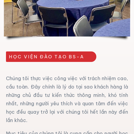
Tuyển dụng
Liên hệ
Tin tức
Thiện Nguyện
HỌC VIỆN ĐÀO TẠO BS-A
Chúng tôi thực việc công việc với trách nhiệm cao,
cầu toàn. Đây chính là lý do tại sao khách hàng là
những chủ đầu tư kiến thức thông minh, khó tính
nhất, những người yêu thích và quan tâm đến việc
học đều quay trở lại với chúng tôi hết lần này đến
lần khác.
Mục tiêu của chúng tôi là cung cấp cho người học