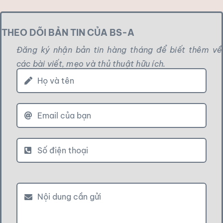
THEO DÕI BẢN TIN CỦA BS-A
Đăng ký nhận bản tin hàng tháng để biết thêm về
các bài viết, mẹo và thủ thuật hữu ích.