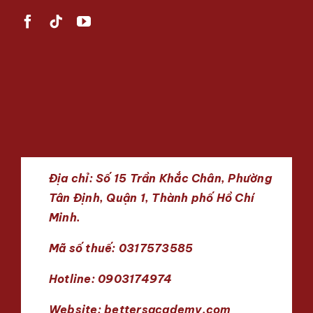
Địa chỉ: Số 15 Trần Khắc Chân, Phường
Tân Định, Quận 1, Thành phố Hồ Chí
Minh.
Mã số thuế: 0317573585
Hotline: 0903174974
Website:
bettersacademy.com